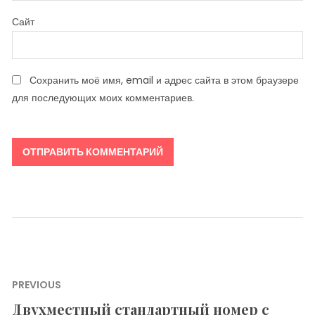
Сайт
Сохранить моё имя, email и адрес сайта в этом браузере
для последующих моих комментариев.
Навигация
PREVIOUS
по
Двухместный стандартный номер с
Previous