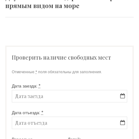
записям
прямым видом на море
post:
Проверить наличие свободных мест
Отмеченные
*
поля обязательны для заполнения.
Дата заезда:
*
Дата отъезда:
*