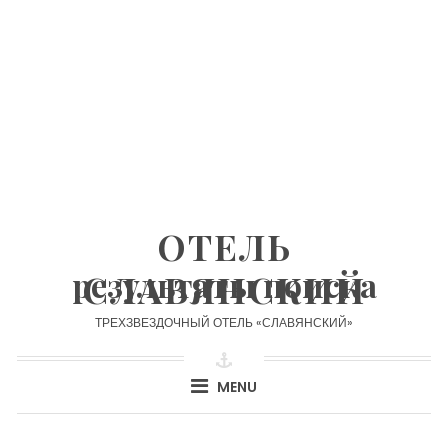
Skip
to
content
ОТЕЛЬ
результаты поиска
СЛАВЯНСКИЙ
ТРЕХЗВЕЗДОЧНЫЙ ОТЕЛЬ «СЛАВЯНСКИЙ»
MENU