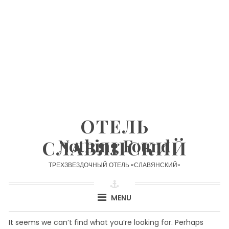
Skip
to
content
ОТЕЛЬ
Nothing Found
СЛАВЯНСКИЙ
ТРЕХЗВЕЗДОЧНЫЙ ОТЕЛЬ «СЛАВЯНСКИЙ»
MENU
It seems we can’t find what you’re looking for. Perhaps