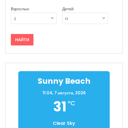
Взрослых:
Детей:
Sunny Beach
11:04,
7 августа, 2026
31
°C
Clear Sky