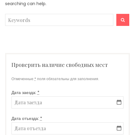
searching can help.
Search
SEA
for:
Проверить наличие свободных мест
Отмеченные
*
поля обязательны для заполнения.
Дата заезда:
*
Дата отъезда:
*