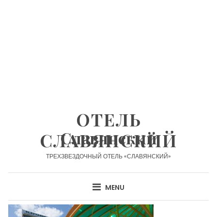
Skip
to
content
ОТЕЛЬ
Славянский
СЛАВЯНСКИЙ
ТРЕХЗВЕЗДОЧНЫЙ ОТЕЛЬ «СЛАВЯНСКИЙ»
MENU