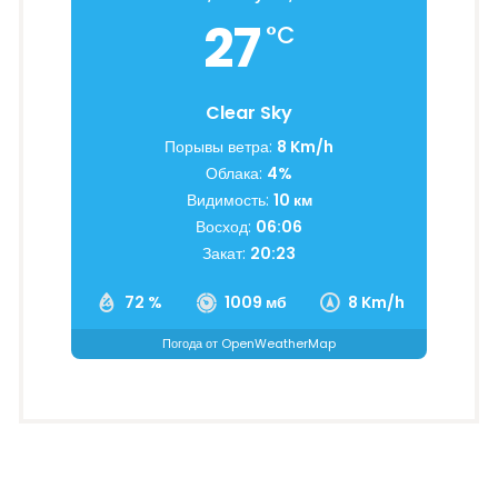
27
°C
Clear Sky
Порывы ветра:
8 Km/h
Облака:
4%
Видимость:
10 км
Восход:
06:06
Закат:
20:23
72 %
1009 мб
8 Km/h
Погода от OpenWeatherMap