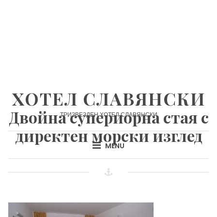
Skip
to
content
ХОТЕЛ СЛАВЯНСКИ
Двойна супериорна стая с
ТРИЗВЕЗДЕН ХОТЕЛ СЛАВЯНСКИ
директен морски изглед
MENU