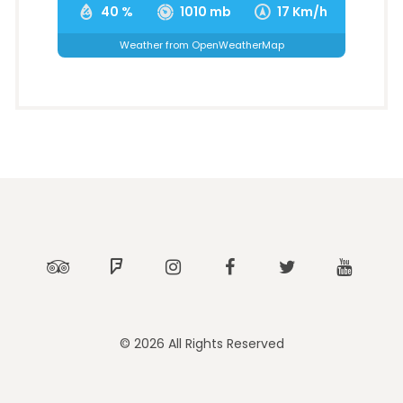
40 %
1010 mb
17 Km/h
Weather from OpenWeatherMap
Tripadvisor
Foursquare
Instagram
Facebook
Twitter
Youtub
© 2026 All Rights Reserved