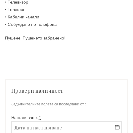
• Телевизор
• Телефон
• Кабелни канали
• Събуждане по телефона
Пушене: Пушенето забранено!
Провери наличност
Задължителните полета са последвани от
*
Настаняване:
*