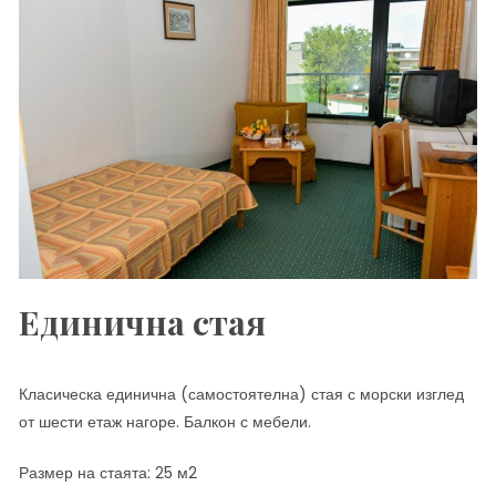
Единична стая
Класическа единична (самостоятелна) стая с морски изглед
от шести етаж нагоре. Балкон с мебели.
Размер на стаята: 25 м2